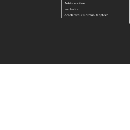
Pré-incubation
Incubation
Accélérateur NormanDeeptech