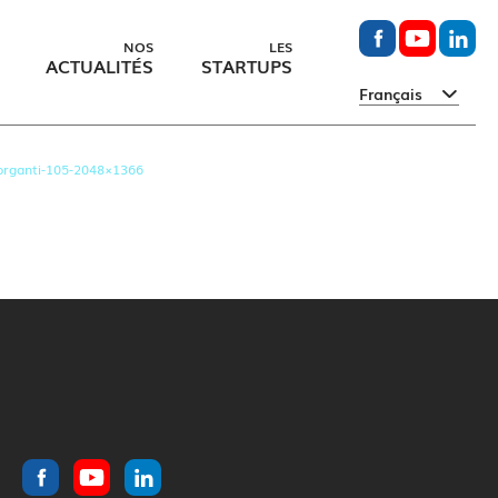
NOS
LES
ACTUALITÉS
STARTUPS
Français
rganti-105-2048×1366