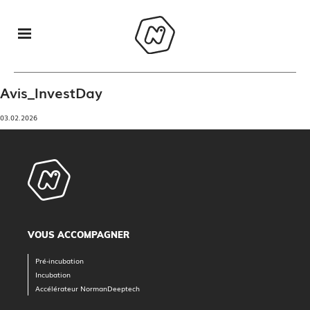
Avis_InvestDay
03.02.2026
VOUS ACCOMPAGNER
Pré-incubation
Incubation
Accélérateur NormanDeeptech