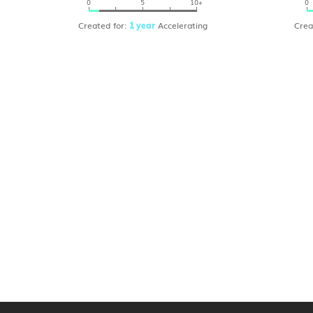
0
5
10+
0
Created for:
Accelerating
Crea
1 year