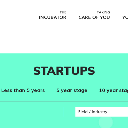
THE
TAKING
INCUBATOR
CARE OF YOU
YO
STARTUPS
Less than 5 years
5 year stage
10 year sta