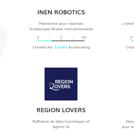
INEN ROBOTICS
Plateforme pour robotiser
L’intel
l'endoscopie flexible interventionnelle
0
5
10+
0
Created for:
Accelerating
Crea
3 years
REGION LOVERS
Raffinerie de data touristiques et
Nouv
Agents IA
pour l