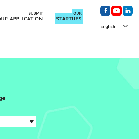
SUBMIT
OUR
UR APPLICATION
STARTUPS
English
ge