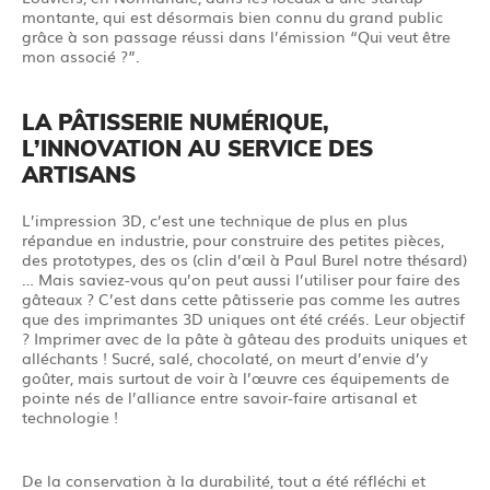
montante, qui est désormais bien connu du grand public
grâce à son passage réussi dans l’émission “Qui veut être
mon associé ?”.
LA PÂTISSERIE NUMÉRIQUE,
L’INNOVATION AU SERVICE DES
ARTISANS
L’impression 3D, c’est une technique de plus en plus
répandue en industrie, pour construire des petites pièces,
des prototypes, des os (clin d’œil à Paul Burel notre thésard)
… Mais saviez-vous qu’on peut aussi l’utiliser pour faire des
gâteaux ? C’est dans cette pâtisserie pas comme les autres
que des imprimantes 3D uniques ont été créés. Leur objectif
? Imprimer avec de la pâte à gâteau des produits uniques et
alléchants ! Sucré, salé, chocolaté, on meurt d’envie d’y
goûter, mais surtout de voir à l’œuvre ces équipements de
pointe nés de l’alliance entre savoir-faire artisanal et
technologie !
De la conservation à la durabilité, tout a été réfléchi et