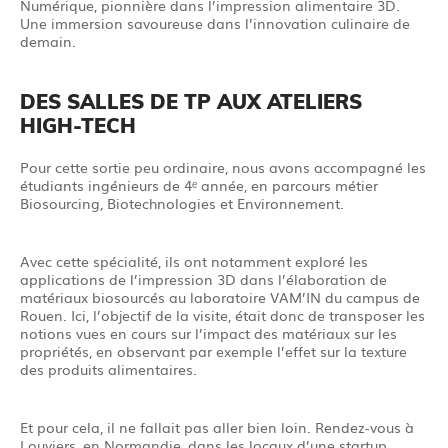
Numérique, pionnière dans l’impression alimentaire 3D.
Une immersion savoureuse dans l’innovation culinaire de
demain.
DES SALLES DE TP AUX ATELIERS
HIGH-TECH
Pour cette sortie peu ordinaire, nous avons accompagné les
étudiants ingénieurs de 4ᵉ année, en parcours métier
Biosourcing, Biotechnologies et Environnement.
Avec cette spécialité, ils ont notamment exploré les
applications de l’impression 3D dans l’élaboration de
matériaux biosourcés au laboratoire VAM’IN du campus de
Rouen. Ici, l’objectif de la visite, était donc de transposer les
notions vues en cours sur l’impact des matériaux sur les
propriétés, en observant par exemple l’effet sur la texture
des produits alimentaires.
Et pour cela, il ne fallait pas aller bien loin. Rendez-vous à
Louviers, en Normandie, dans les locaux d’une startup