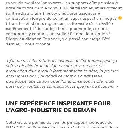
conçu de manière innovante : les supports d’impression à
base de farine de blé sont 100% réutilisables, et les gâteaux
sont enduits d’une fine couche, garantissant une
conservation longue durée (et un super aspect en images
). Pour les étudiants ingénieurs, cette visite s’est révélée
extrêmement séduisante, et très gourmande, car tous,
encadrants y compris, ont validé l’étape dégustation !
Diego, étudiant en 2ᵉ année, y a passé son stage l’été
dernier, il nous raconte :
« J’ai pu assister à tous les aspects de l’entreprise, que ça
soit la biochimie, le design et surtout le process de
production d’un produit (comment faire la pâte, la poudre
et l’impression). J’ai adoré ce mois à La pâtisserie
numérique, que ce soit pour l’ambiance conviviale, mais
aussi pour toutes les connaissances que j’ai pu acquérir. »
UNE EXPÉRIENCE INSPIRANTE POUR
L'AGRO-INDUSTRIE DE DEMAIN
Cette visite a permis de voir les principes théoriques de
l’HACCP (soit l’analyse des risques) et les avantages de la