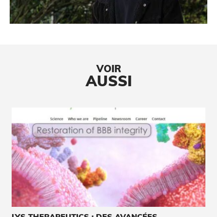
VOIR
AUSSI
LYS THERAPEUTICS : DES AVANCÉES