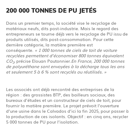
200 000 TONNES DE PU JETÉS
Dans un premier temps, la société vise le recyclage de
matériaux neufs, dits post-industrie. Mais le regard des
entrepreneurs se tourne déjà vers le recyclage de PU issu de
produits utilisés, dits post-consommation. Pour cette
dernière catégorie, la matière première est
conséquente.
« 1 000 tonnes de ciels de toit de voiture
recyclées permettent d’économiser 800 tonnes équivalent
CO
,
précise Elouan Pautonnier.
En France, 200 000 tonnes
2
de polyuréthane sont envoyées à la décharge tous les ans
et seulement 5 à 6 % sont recyclés ou réutilisés. »
Les associés ont déjà rencontré des entreprises de la
région : des grossistes BTP, des bailleurs sociaux, des
bureaux d’études et un constructeur de ciels de toit, pour
fournir la matière première. Le projet prévoit l’ouverture
d’une usine dans le Calvados d’ici la fin 2025, pour passer à
la production de ces isolants. Objectif : en cinq ans, recycler
5 000 tonnes de PU pour l’isolation.