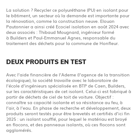
La solution ? Recycler ce polyuréthane (PU) en isolant pour
le bâtiment, un secteur où la demande est importante pour
la rénovation, comme la construction neuve. Elouan
Pautonnier a ainsi créé Ecociel isolation en août 2024 avec
deux associés : Thibaud Mougnard, ingénieur formé
à Builders et Paul-Emmanuel Agnes, responsable du
traitement des déchets pour la commune de Honfleur.
DEUX PRODUITS EN TEST
Avec l’aide financière de l’Ademe (l’agence de la transition
écologique), la société travaille avec le laboratoire de
l’école d’ingénieurs spécialisée en BTP de Caen, Builders,
sur les caractéristiques de cet isolant. Celui-ci est fabriqué à
partir de déchets de ciel de toit de voiture. Objectif :
connaître sa capacité isolante et sa résistance au feu, à
l’air, à l’eau. En phase de recherche et développement, deux
produits seront testés pour être brevetés et certifiés d’ici fin
2025 : un isolant soufflé, pour lequel le matériau est broyé
en flocons, et des panneaux isolants, où ces flocons sont
agglomérés.