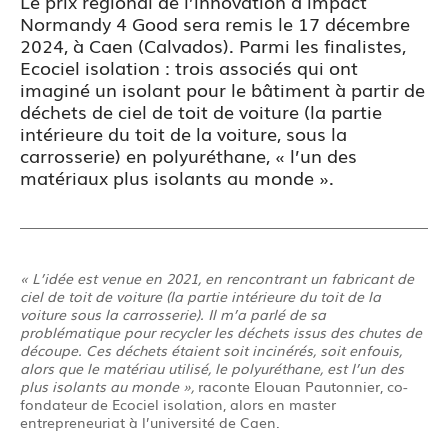
Le prix régional de l’innovation à impact
Normandy 4 Good sera remis le 17 décembre
2024, à Caen (Calvados). Parmi les finalistes,
Ecociel isolation : trois associés qui ont
imaginé un isolant pour le bâtiment à partir de
déchets de ciel de toit de voiture (la partie
intérieure du toit de la voiture, sous la
carrosserie) en polyuréthane, « l’un des
matériaux plus isolants au monde ».
« L’idée est venue en 2021, en rencontrant un fabricant de
ciel de toit de voiture (la partie intérieure du toit de la
voiture sous la carrosserie). Il m’a parlé de sa
problématique pour recycler les déchets issus des chutes de
découpe. Ces déchets étaient soit incinérés, soit enfouis,
alors que le matériau utilisé, le polyuréthane, est l’un des
plus isolants au monde »,
raconte Elouan Pautonnier, co-
fondateur de Ecociel isolation, alors en master
entrepreneuriat à l’université de Caen.