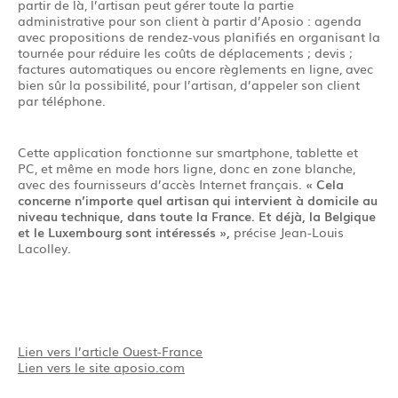
partir de là, l’artisan peut gérer toute la partie
administrative pour son client à partir d’Aposio : agenda
avec propositions de rendez-vous planifiés en organisant la
tournée pour réduire les coûts de déplacements ; devis ;
factures automatiques ou encore règlements en ligne, avec
bien sûr la possibilité, pour l’artisan, d’appeler son client
par téléphone.
Cette application fonctionne sur smartphone, tablette et
PC, et même en mode hors ligne, donc en zone blanche,
avec des fournisseurs d’accès Internet français.
« Cela
concerne n’importe quel artisan qui intervient à domicile au
niveau technique, dans toute la France. Et déjà, la Belgique
et le Luxembourg sont intéressés »
,
précise Jean-Louis
Lacolley.
Lien vers l’article Ouest-France
Lien vers le site aposio.com