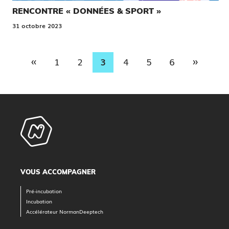
RENCONTRE « DONNÉES & SPORT »
31 octobre 2023
«
»
1
2
3
4
5
6
VOUS ACCOMPAGNER
Pré-incubation
Incubation
Accélérateur NormanDeeptech