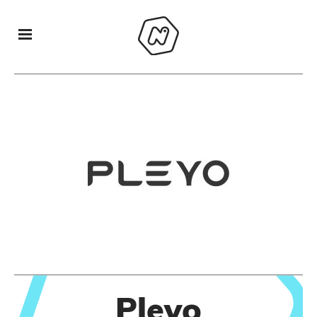
Pleyo