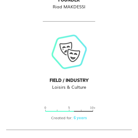
FOUNDER
Riad MAKDESSI
FIELD / INDUSTRY
Loisirs & Culture
0
5
10+
Created for:
6 years