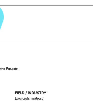
eva Faucon
FIELD / INDUSTRY
Logiciels métiers