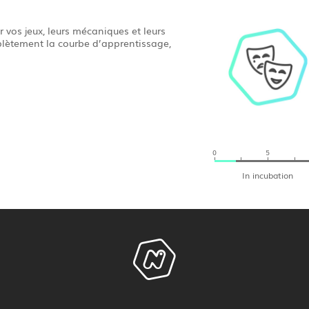
ir vos jeux, leurs mécaniques et leurs
lètement la courbe d’apprentissage,
0
5
In incubation