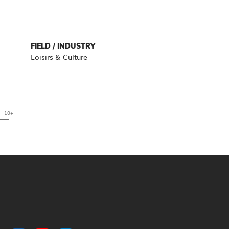
FIELD / INDUSTRY
Loisirs & Culture
10+