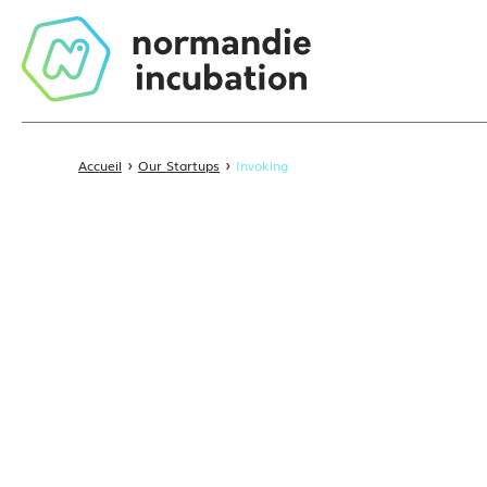
›
›
Accueil
Our Startups
Invoking