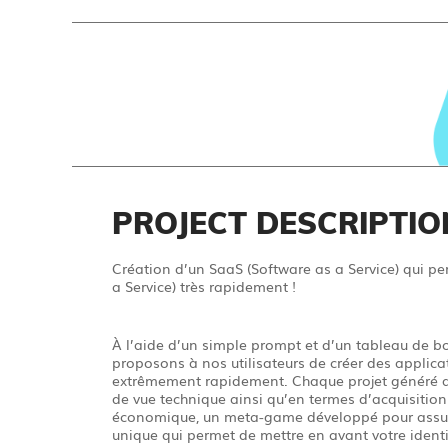
PROJECT DESCRIPTIO
Création d’un SaaS (Software as a Service) qui 
a Service) très rapidement !
À l’aide d’un simple prompt et d’un tableau de bor
proposons à nos utilisateurs de créer des applicat
extrêmement rapidement. Chaque projet généré a 
de vue technique ainsi qu’en termes d’acquisition d
économique, un meta-game développé pour assurer
unique qui permet de mettre en avant votre ident