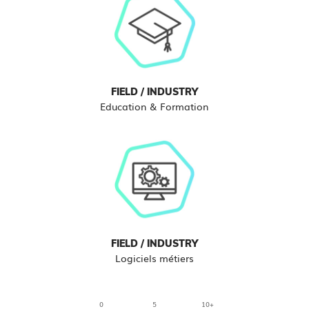
FIELD / INDUSTRY
Education & Formation
FIELD / INDUSTRY
Logiciels métiers
0
5
10+