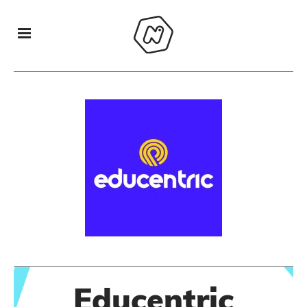
Educentric